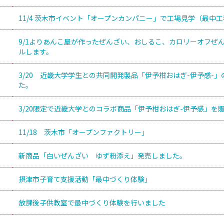
11/4 茨木市イベント「オープンカンパニー」で工場見学（最中
9/1よりあんこ屋が作ったぜんざい、おしるこ、カロリーオフぜ
ルします。
3/20 近畿大学学生との共同開発製品「伊予柑おはぎ-伊予感-
た。
3/20限定で近畿大学とのコラボ商品「伊予柑おはぎ-伊予感」を
11/18 茨木市「オープンファクトリー」
新商品「白いぜんざい ゆず粉添え」発売しました。
摂津市子育て支援活動「最中づくり体験」
放課後子供教室で最中づくり体験を行いました