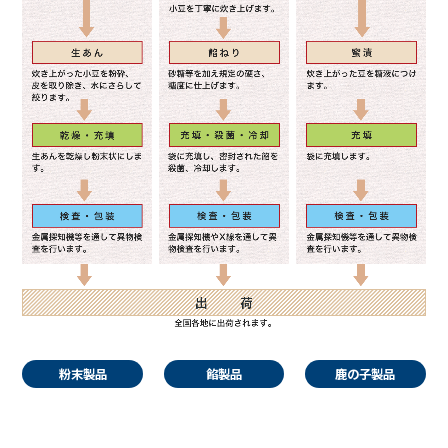
粉末製品
餡製品
鹿の子製品