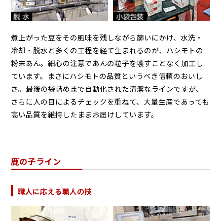
煮上がった豆をその風味を残しながら篩いにかけ、水洗・
冷却・脱水と多くの工程を経て生まれるのが、ハシモトの
粉末あん。細心の注意であんの粒子を壊すことなく加工し
ています。まさにハシモトの品質というべき信頼のおいし
さ。最後の袋詰めまで自動化された清潔なラインですが、
さらに人の目によるチェックを重ねて、大量生産であっても
高い品質を維持したままお届けしています。
鹿の子ライン
職人に応える職人の技