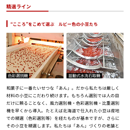
精選ライン
“こころ”をこめて選ぶ ルビー色の小豆たち
和菓子に一番たいせつな「あん」。だから私たちは厳しく
材料の小豆にこだわり続けます。もちろん選別では人の目
だけに頼ることなく、風力選別機・色彩選別機・比重選別
機を早くから導入。たとえば北海道で仕入れた小豆は産地
での精選（色彩選別等）を経たものが基本ですが、さらに
その小豆を精選します。私たちは「あん」づくりの老舗と