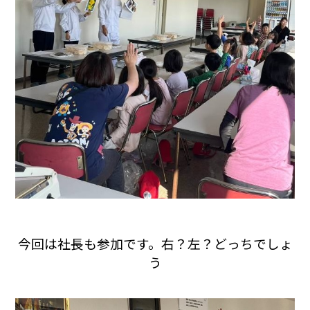
今回は社長も参加です。右？左？どっちでしょ
う