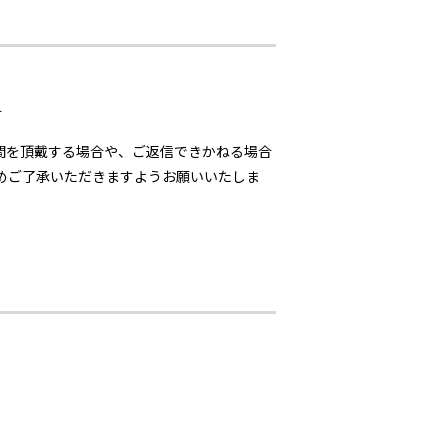
す
間を頂戴する場合や、ご返信できかねる場合
じめご了承いただきますようお願いいたしま