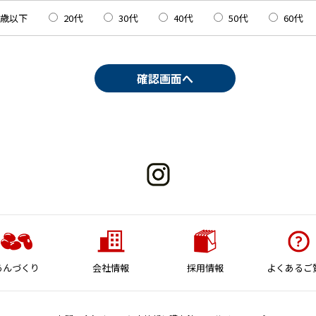
0歳以下
20代
30代
40代
50代
60代
あんづくり
会社情報
採用情報
よくあるご