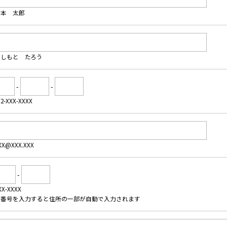
橋本 太郎
はしもと たろう
-
-
2-XXX-XXXX
X@XXX.XXX
-
X-XXXX
便番号を入力すると住所の一部が自動で入力されます