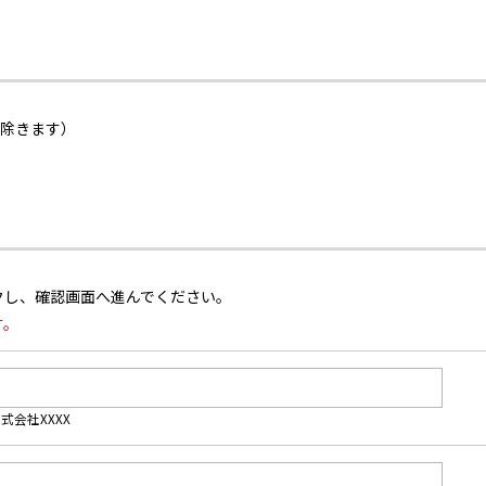
を除きます）
クし、確認画面へ進んでください。
す。
式会社XXXX