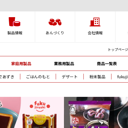
製品情報
あんづくり
会社情報
トップペー
家庭用製品
業務用製品
商品一覧表
であずき
ごはんのもと
デザート
粉末製品
fuku