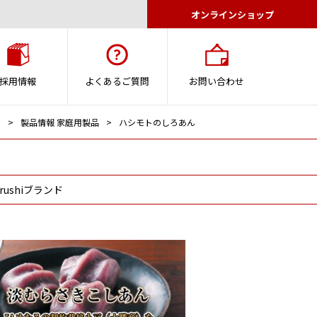
オンラインショップ
採用情報
よくあるご質問
お問い合わせ
ジ
製品情報 家庭用製品
ハシモトのしろあん
jirushiブランド