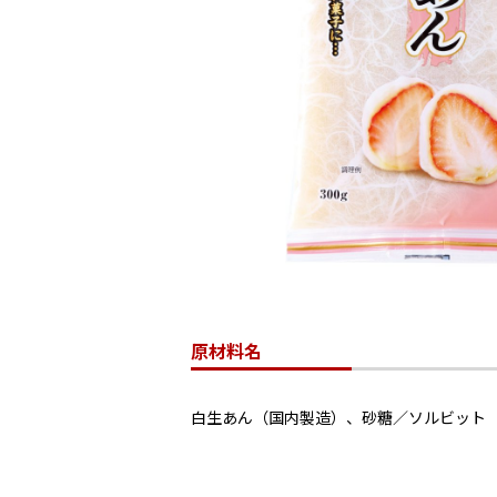
原材料名
白生あん（国内製造）、砂糖／ソルビット