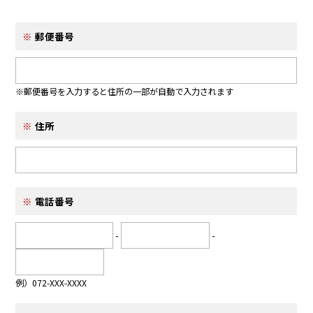
郵便番号
※郵便番号を入力すると住所の一部が自動で入力されます
住所
電話番号
-
-
例）072-XXX-XXXX