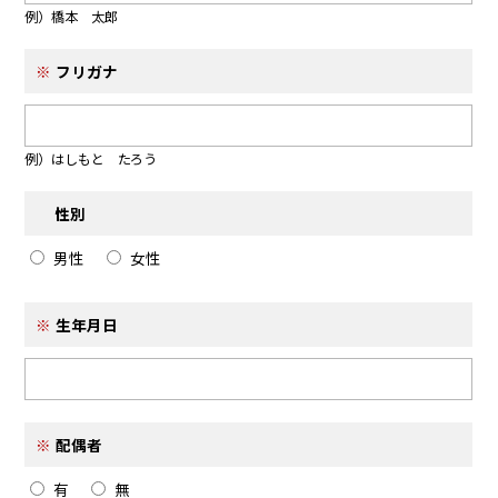
例）橋本 太郎
フリガナ
例）はしもと たろう
性別
男性
女性
生年月日
配偶者
有
無